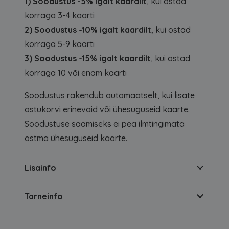
1) Soodustus -5% igalt kaardilt
, kui ostad
korraga 3-4 kaarti
2) Soodustus -10% igalt kaardilt
, kui ostad
korraga 5-9 kaarti
3) Soodustus -15% igalt kaardilt
, kui ostad
korraga 10 või enam kaarti
Soodustus rakendub automaatselt, kui lisate
ostukorvi erinevaid või ühesuguseid kaarte.
Soodustuse saamiseks ei pea ilmtingimata
ostma ühesuguseid kaarte.
Lisainfo
Tarneinfo