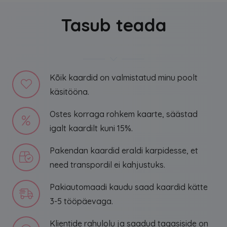
Tasub teada
Kõik kaardid on valmistatud minu poolt
käsitööna.
Ostes korraga rohkem kaarte, säästad
igalt kaardilt kuni 15%.
Pakendan kaardid eraldi karpidesse, et
need transpordil ei kahjustuks.
Pakiautomaadi kaudu saad kaardid kätte
3-5 tööpäevaga.
Klientide rahulolu ja saadud tagasiside on