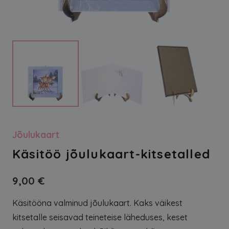
Jõulukaart
Käsitöö jõulukaart-kitsetalled
9,00
€
Käsitööna valminud jõulukaart. Kaks väikest
kitsetalle seisavad teineteise läheduses, keset